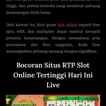
tinggi, dan jadwal tertentu yang membuat peluang
kemenangan lebih besar.
Oleh karena itu, fitur game
slot online
seperti free
spin, wild, dan multiplier dapat muncul menjadi
penentu kemenangan. Dengan memahami pola
permainan dan fitur unggulan, Anda bisa
meningkatkan peluang menang dengan signifikan.
Bocoran Situs RTP Slot
Online Tertinggi Hari Ini
Live