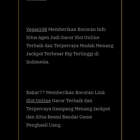
Vegas108
Memberikan Bocoran Info
Situs Agen Judi Gacor Slot Online
Terbaik dan Terpercaya Mudah Menang
Jackpot Terbesar Rtp Tertinggi di
Indonesia.
Bakar77 Memberikan Bocoran Link
Slot Online
Gacor Terbaik dan
Terpercaya Gampang Menang Jackpot
dan Situs Resmi Bandar Game
Penghasil Uang.