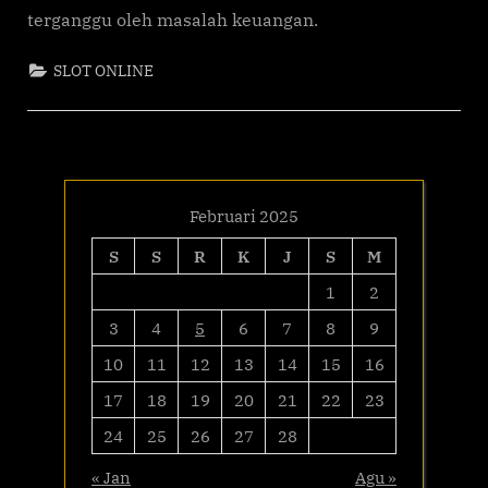
terganggu oleh masalah keuangan.
SLOT ONLINE
Februari 2025
S
S
R
K
J
S
M
1
2
3
4
5
6
7
8
9
10
11
12
13
14
15
16
17
18
19
20
21
22
23
24
25
26
27
28
« Jan
Agu »