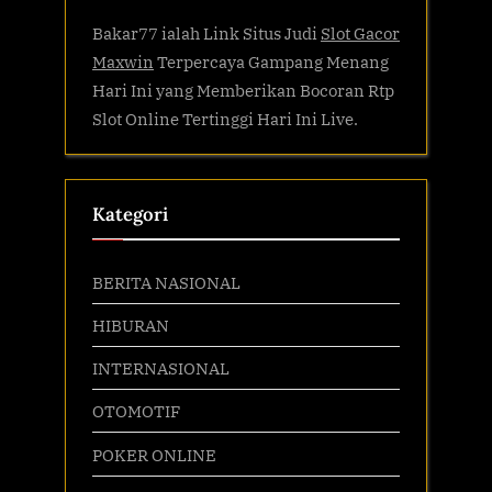
Bakar77 ialah Link Situs Judi
Slot Gacor
Maxwin
Terpercaya Gampang Menang
Hari Ini yang Memberikan Bocoran Rtp
Slot Online Tertinggi Hari Ini Live.
Kategori
BERITA NASIONAL
HIBURAN
INTERNASIONAL
OTOMOTIF
POKER ONLINE