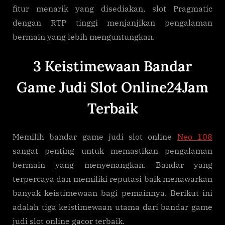
fitur menarik yang disediakan, slot Pragmatic
dengan RTP tinggi menjanjikan pengalaman
bermain yang lebih menguntungkan.
3 Keistimewaan Bandar
Game Judi Slot Online24Jam
Terbaik
Memilih bandar game judi slot online
Neo 108
sangat penting untuk memastikan pengalaman
bermain yang menyenangkan. Bandar yang
terpercaya dan memiliki reputasi baik menawarkan
banyak keistimewaan bagi pemainnya. Berikut ini
adalah tiga keistimewaan utama dari bandar game
judi slot online gacor terbaik.