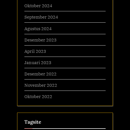
Oktober 2024
September 2024
Agustus 2024
Desember 2023
April 2023
Januari 2023
Desember 2022
November 2022
Oktober 2022
Tagsite