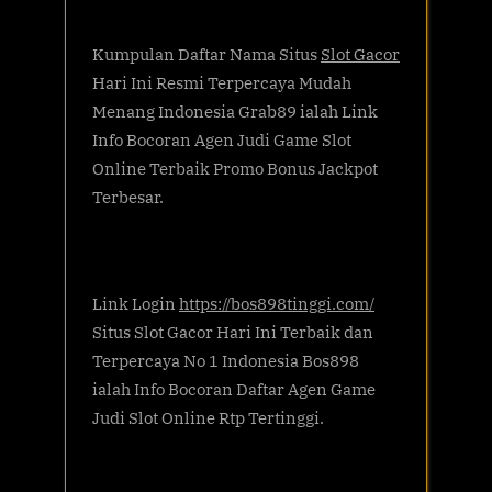
Kumpulan Daftar Nama Situs
Slot Gacor
Hari Ini Resmi Terpercaya Mudah
Menang Indonesia Grab89 ialah Link
Info Bocoran Agen Judi Game Slot
Online Terbaik Promo Bonus Jackpot
Terbesar.
Link Login
https://bos898tinggi.com/
Situs Slot Gacor Hari Ini Terbaik dan
Terpercaya No 1 Indonesia Bos898
ialah Info Bocoran Daftar Agen Game
Judi Slot Online Rtp Tertinggi.