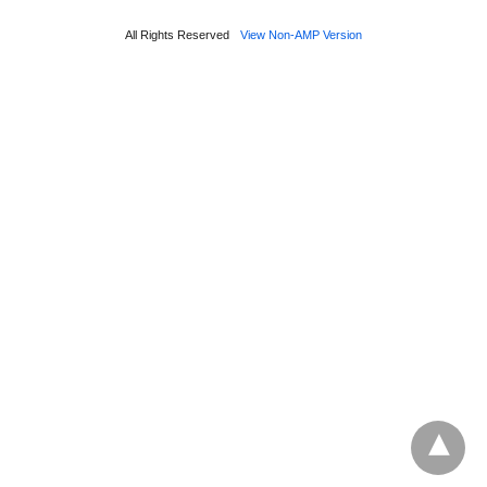
All Rights Reserved
View Non-AMP Version